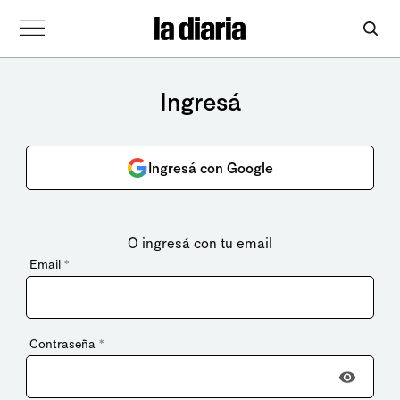
Ingresá
Ingresá con Google
O ingresá con tu email
Email
*
Contraseña
*