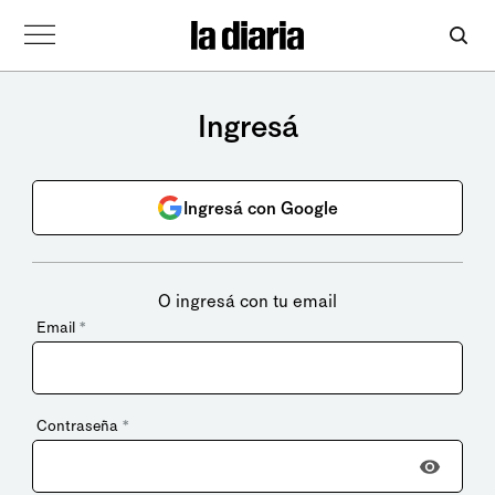
Ingresá
Ingresá con Google
O ingresá con tu email
Email
*
Contraseña
*