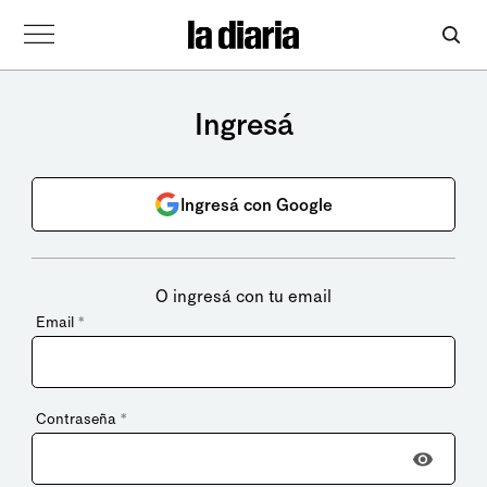
Ingresá
Ingresá con Google
O ingresá con tu email
Email
*
Contraseña
*