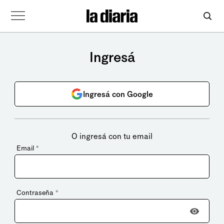
Ingresá
Ingresá con Google
O ingresá con tu email
Email
*
Contraseña
*