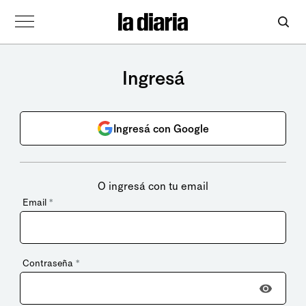
Ingresá
Ingresá con Google
O ingresá con tu email
Email
*
Contraseña
*