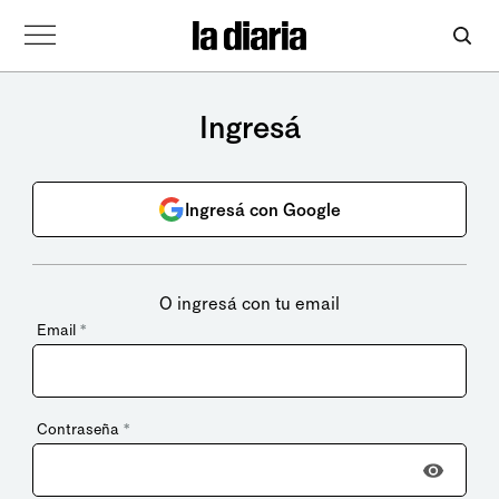
Ingresá
Ingresá con Google
O ingresá con tu email
Email
*
Contraseña
*