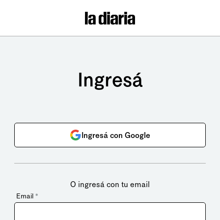
Ingresá
Ingresá con Google
O ingresá con tu email
Email
*