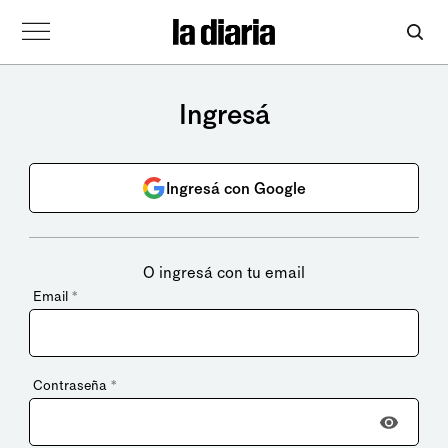
Ingresá
Ingresá con Google
O ingresá con tu email
Email
*
Contraseña
*