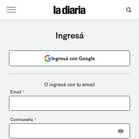
Ingresá
Ingresá con Google
O ingresá con tu email
Email
*
Contraseña
*