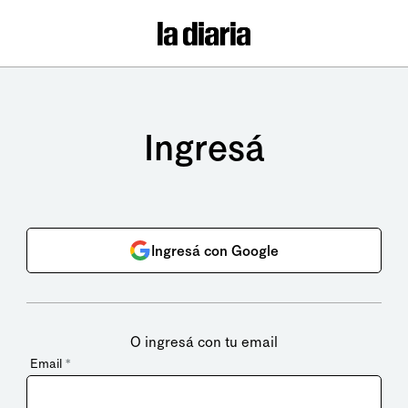
Ingresá
Ingresá con Google
O ingresá con tu email
Email
*