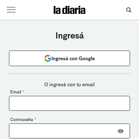
Ingresá
Ingresá con Google
O ingresá con tu email
Email
*
Contraseña
*