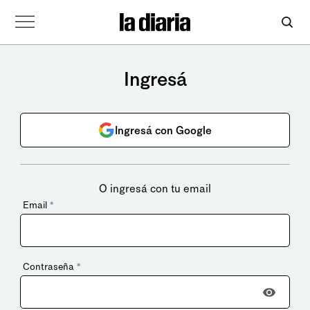
Ingresá
Ingresá con Google
O ingresá con tu email
Email
*
Contraseña
*