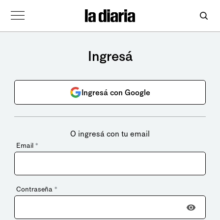
Ingresá
Ingresá con Google
O ingresá con tu email
Email
*
Contraseña
*