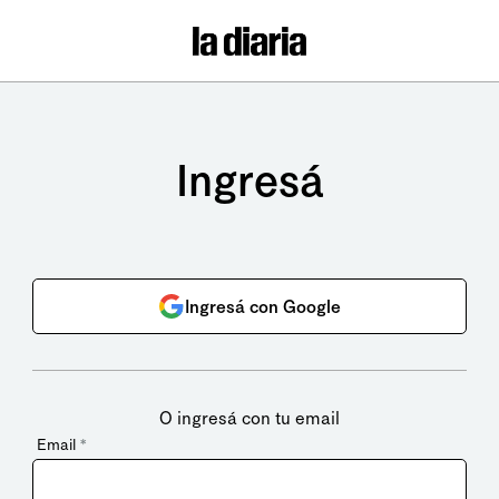
Ingresá
Ingresá con Google
O ingresá con tu email
Email
*