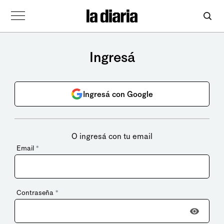
Ingresá
Ingresá con Google
O ingresá con tu email
Email
*
Contraseña
*