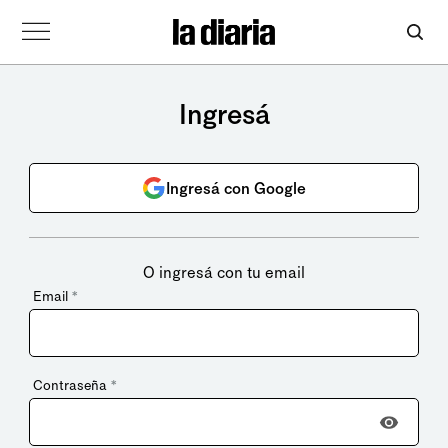
Ingresá
Ingresá con Google
O ingresá con tu email
Email
*
Contraseña
*