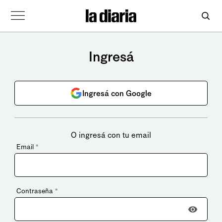
Ingresá
Ingresá con Google
O ingresá con tu email
Email
*
Contraseña
*