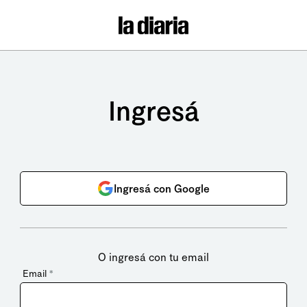
Ingresá
Ingresá con Google
O ingresá con tu email
Email
*