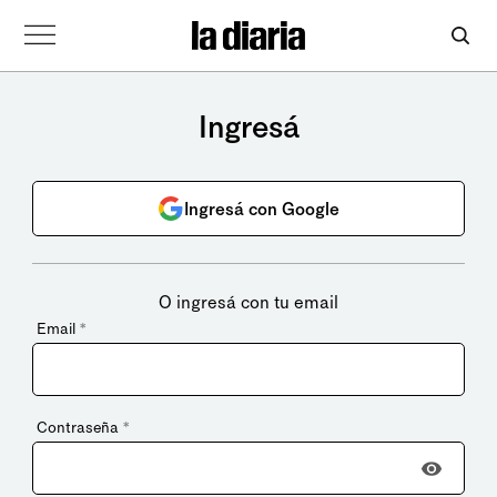
Ingresá
Ingresá con Google
O ingresá con tu email
Email
*
Contraseña
*