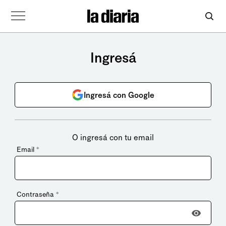
Ingresá
Ingresá con Google
O ingresá con tu email
Email
*
Contraseña
*