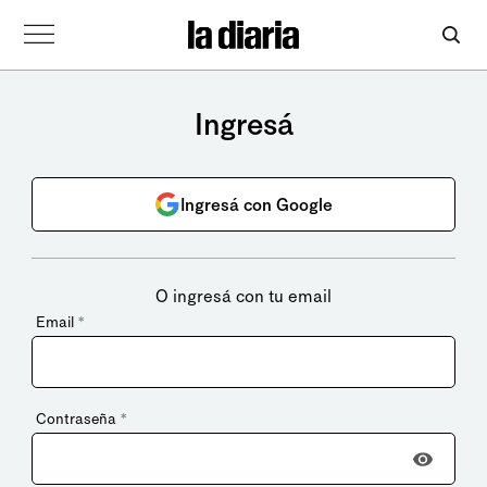
Ingresá
Ingresá con Google
O ingresá con tu email
Email
*
Contraseña
*