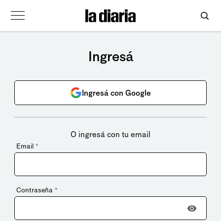
Ingresá
Ingresá con Google
O ingresá con tu email
Email
*
Contraseña
*