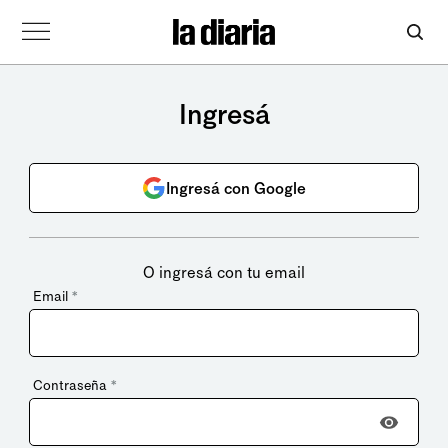
Ingresá
Ingresá con Google
O ingresá con tu email
Email
*
Contraseña
*