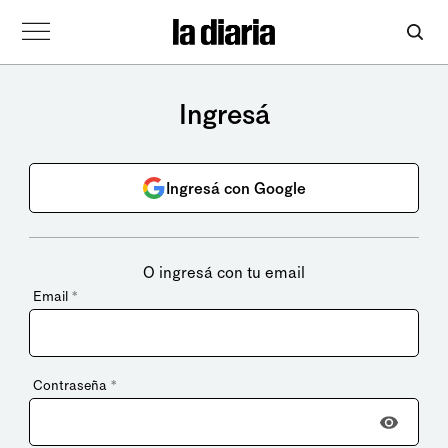
Ingresá
Ingresá con Google
O ingresá con tu email
Email
*
Contraseña
*