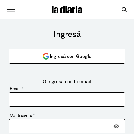
Ingresá
Ingresá con Google
O ingresá con tu email
Email
*
Contraseña
*