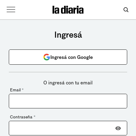
Ingresá
Ingresá con Google
O ingresá con tu email
Email
*
Contraseña
*