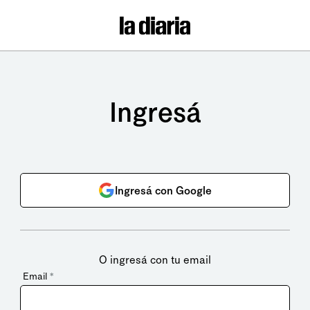
Ingresá
Ingresá con Google
O ingresá con tu email
Email
*