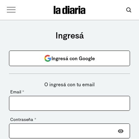
Ingresá
Ingresá con Google
O ingresá con tu email
Email
*
Contraseña
*