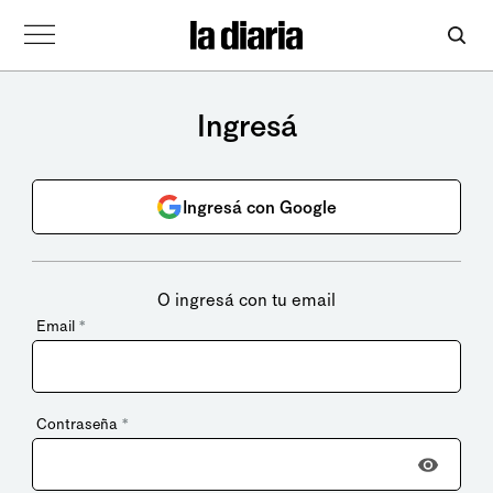
Ingresá
Ingresá con Google
O ingresá con tu email
Email
*
Contraseña
*