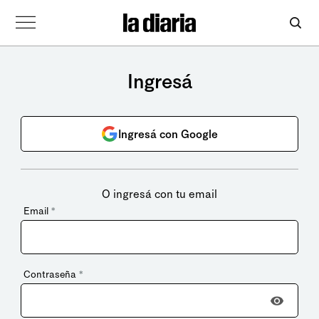
Ingresá
Ingresá con Google
O ingresá con tu email
Email
*
Contraseña
*