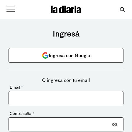
Ingresá
Ingresá con Google
O ingresá con tu email
Email
*
Contraseña
*