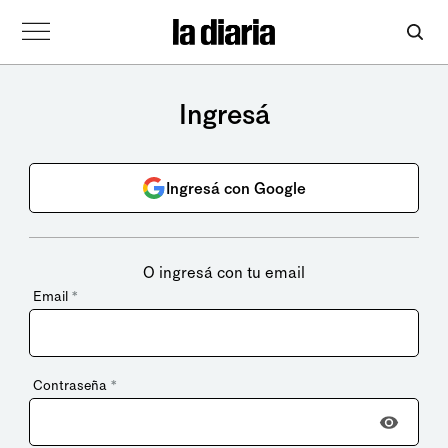
Ingresá
Ingresá con Google
O ingresá con tu email
Email
*
Contraseña
*