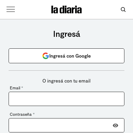
Ingresá
Ingresá con Google
O ingresá con tu email
Email
*
Contraseña
*