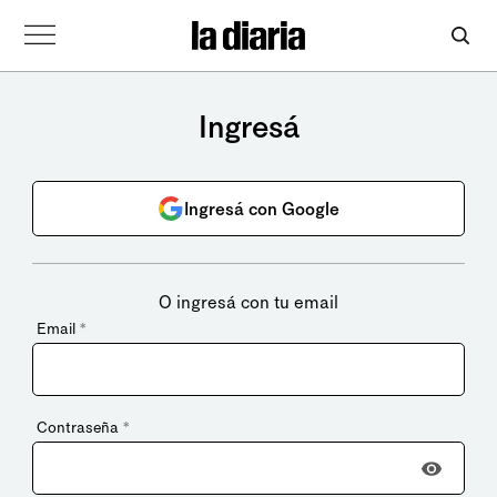
Ingresá
Ingresá con Google
O ingresá con tu email
Email
*
Contraseña
*