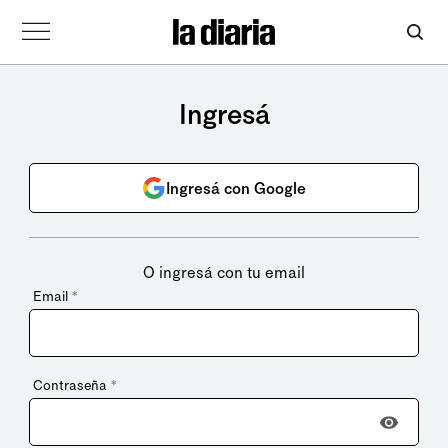
Ingresá
Ingresá con Google
O ingresá con tu email
Email
*
Contraseña
*