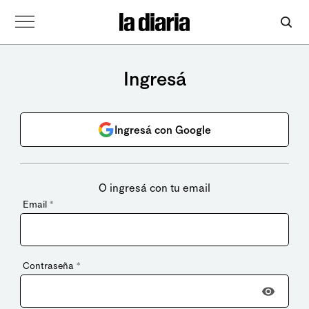
Ingresá
Ingresá con Google
O ingresá con tu email
Email
*
Contraseña
*