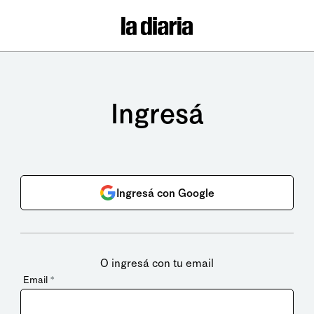
Ingresá
Ingresá con Google
O ingresá con tu email
Email
*