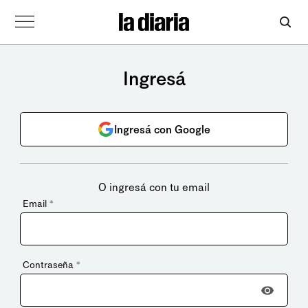
Ingresá
Ingresá con Google
O ingresá con tu email
Email
*
Contraseña
*