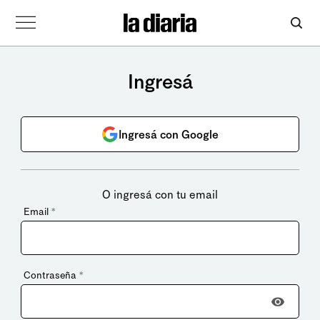
Ingresá
Ingresá con Google
O ingresá con tu email
Email
*
Contraseña
*