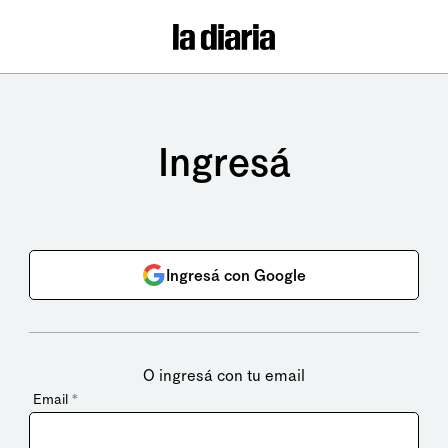
Ingresá
Ingresá con Google
O ingresá con tu email
Email
*