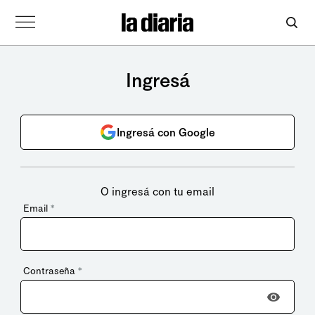
Ingresá
Ingresá con Google
O ingresá con tu email
Email
*
Contraseña
*