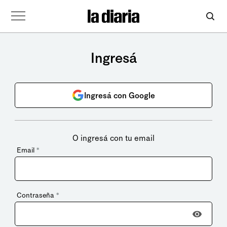
Ingresá
Ingresá con Google
O ingresá con tu email
Email
*
Contraseña
*