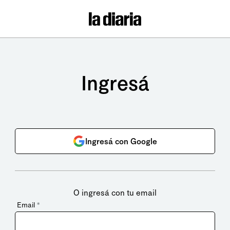
Ingresá
Ingresá con Google
O ingresá con tu email
Email
*