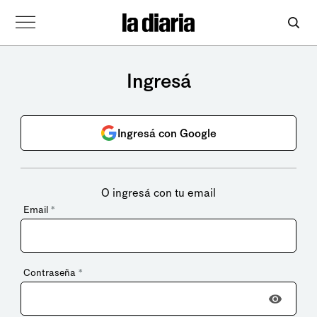
Ingresá
Ingresá con Google
O ingresá con tu email
Email
*
Contraseña
*