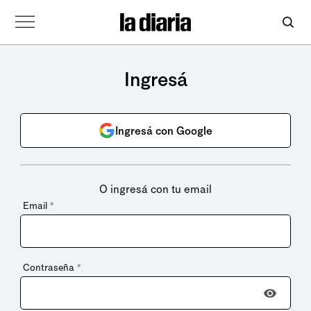
Ingresá
Ingresá con Google
O ingresá con tu email
Email
*
Contraseña
*