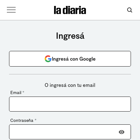
Ingresá
Ingresá con Google
O ingresá con tu email
Email
*
Contraseña
*