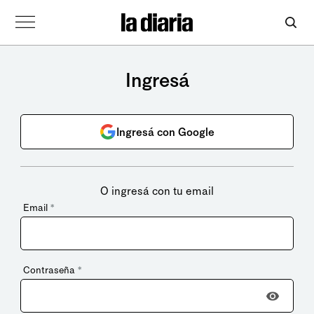
Ingresá
Ingresá con Google
O ingresá con tu email
Email
*
Contraseña
*