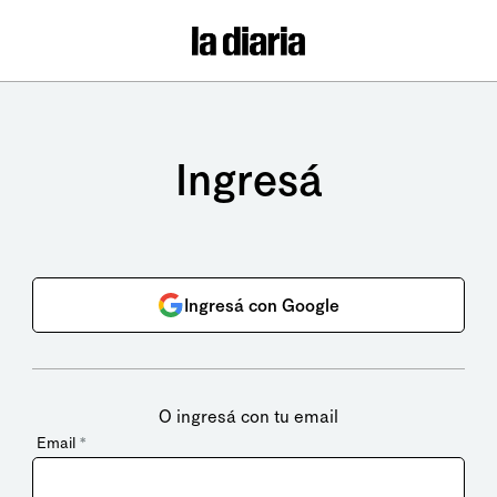
Ingresá
Ingresá con Google
O ingresá con tu email
Email
*