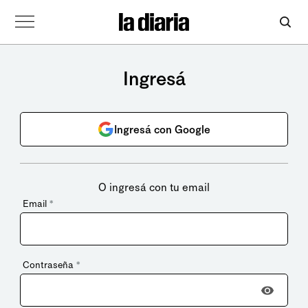
Ingresá
Ingresá con Google
O ingresá con tu email
Email
*
Contraseña
*