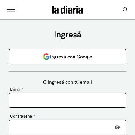
Ingresá
Ingresá con Google
O ingresá con tu email
Email
*
Contraseña
*